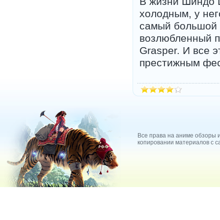
В жизни Шиндо 
холодным, у нег
самый большой ш
возлюбленный пи
Grasper. И все 
престижным фес
Все права на аниме обзоры и
копировании материалов с са