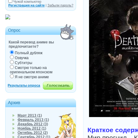
Чужой компьютер
Регистрация на сайте
|
Забыли пароль?
Какой перевод аниме вы
предпочитаете?
Полный дубляж
Озвучка
Субтитры
Смотрю только на
оригинальном японском
Я не смотрю аниме
Март 2013 (1)
Февраль 2013 (1)
Декабрь 2012 (3)
Ноябрь 2012 (1)
Краткое содер
Октябрь 2012 (2)
Мир прогнил...
Сентябрь 2012 (1)