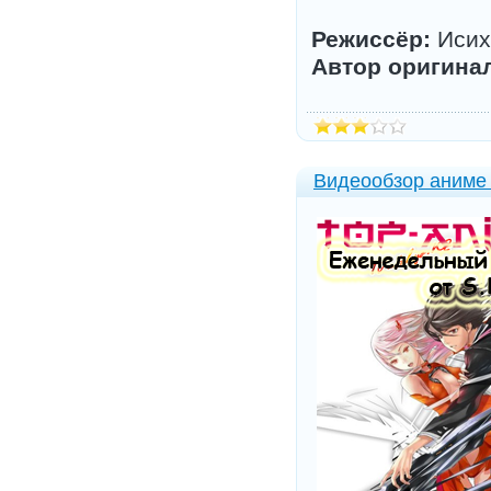
Режиссёр:
Исих
Автор оригина
Видеообзор аниме 