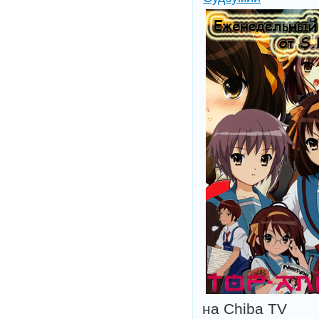
на Chiba TV