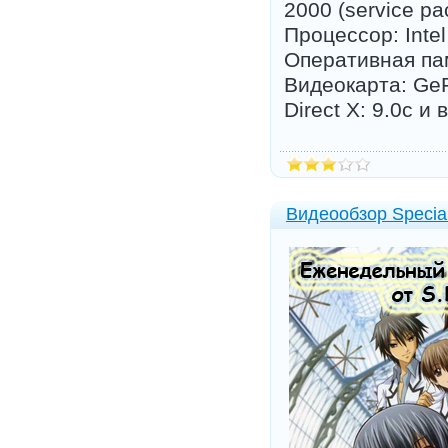
2000 (service pa
Процессор: Intel
Оперативная па
Видеокарта: GeF
Direct X: 9.0c и
Видеообзор Specia