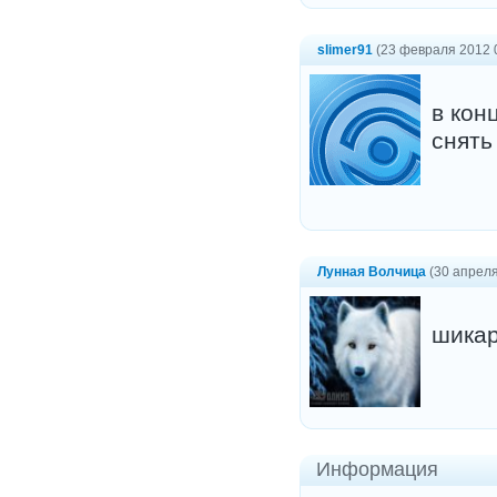
slimer91
(23 февраля 2012 
в кон
снять
Лунная Волчица
(30 апреля
шикар
Информация