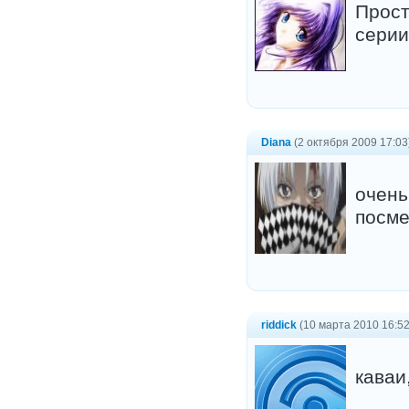
Прост
серии
Diana
(2 октября 2009 17:03
очень
посме
riddick
(10 марта 2010 16:52
каваи