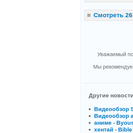
Смотреть 26
Уважаемый по
Мы рекоменду
Другие новости
Видеообзор S
Видеообзор ан
аниме - Byous
хентай - Bible