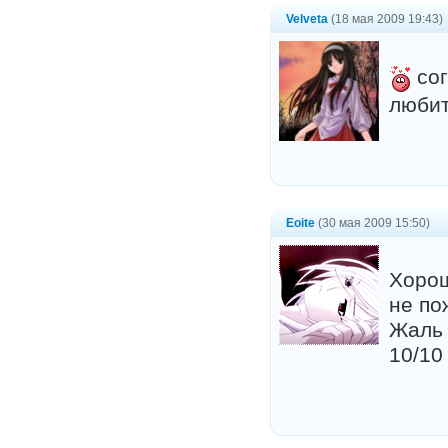
Velveta
(18 мая 2009 19:43)
сог
любит
Eoite
(30 мая 2009 15:50)
Хорош
не по
Жаль 
10/10