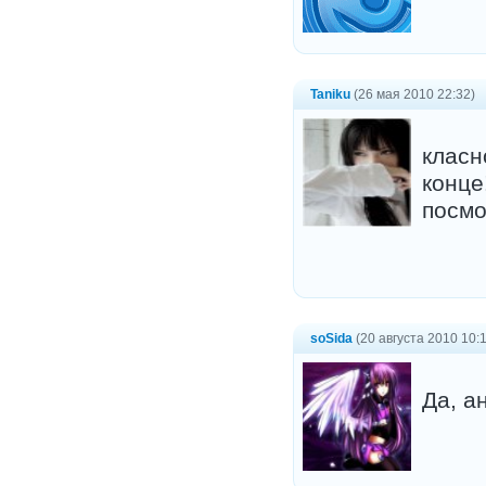
Taniku
(26 мая 2010 22:32)
класн
конце
посмо
soSida
(20 августа 2010 10:1
Да, а