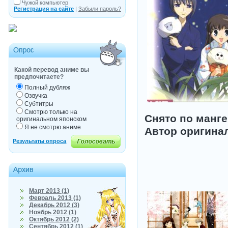
Чужой компьютер
Регистрация на сайте
|
Забыли пароль?
Какой перевод аниме вы
предпочитаете?
Полный дубляж
Озвучка
Субтитры
Смотрю только на
Снято по манге:
оригинальном японском
Я не смотрю аниме
Автор оригинал
Март 2013 (1)
Февраль 2013 (1)
Декабрь 2012 (3)
Ноябрь 2012 (1)
Октябрь 2012 (2)
Сентябрь 2012 (1)