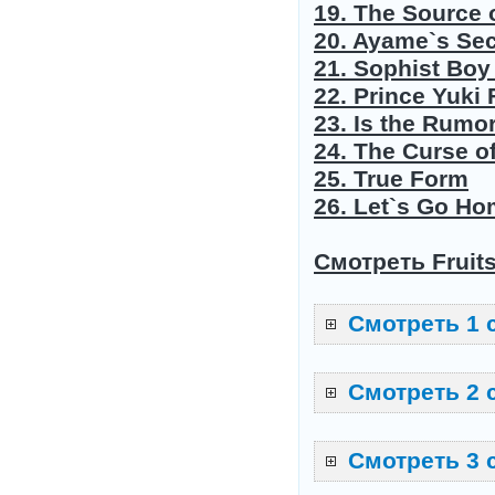
19. The Source 
20. Ayame`s Sec
21. Sophist Boy
22. Prince Yuki
23. Is the Rumo
24. The Curse of
25. True Form
26. Let`s Go H
Смотреть Fruit
Смотреть 1 
Смотреть 2 
Смотреть 3 