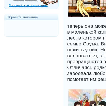
Показать / скрыть весь архив
Обратите внимание
теперь она може
в маленькой кап
лес, в котором
семье Соума. Вн
пожить у них. Н
волноваться, а 
превращаются в 
Отличаясь редк
завоевала любов
помогает им реш