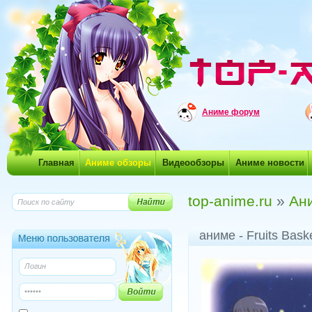
Аниме форум
Главная
Аниме обзоры
Видеообзоры
Аниме новости
top-anime.ru
»
Ан
аниме - Fruits Bas