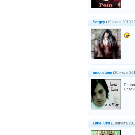
Sergey
(19 июля 2010 10
moonstone
(20 июля 201
Попро
Спасиб
Little_Chii
(1 августа 201