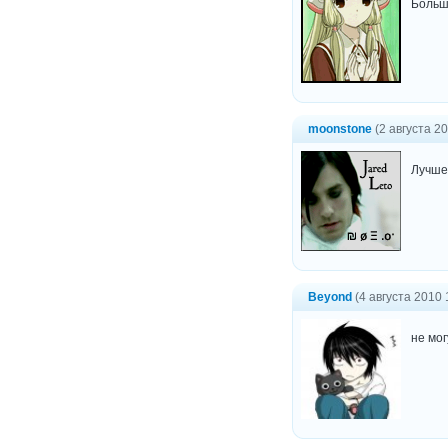
Большо
moonstone
(2 августа 20
Лучше 
Beyond
(4 августа 2010 
не мог