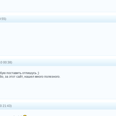
:55)
0 00:38)
бую поставить отпишусь ;)
о, за этот сайт, нашел много полезного.
0 21:43)